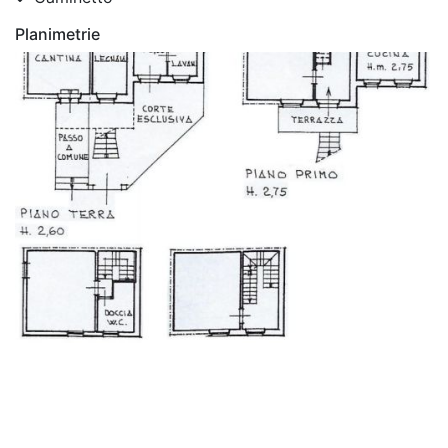
Planimetrie