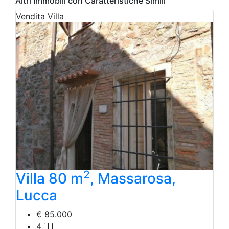
Altri Immobili con Caratteristiche Simili
Vendita
Villa
2
Villa 80 m
, Massarosa,
Lucca
€ 85.000
4