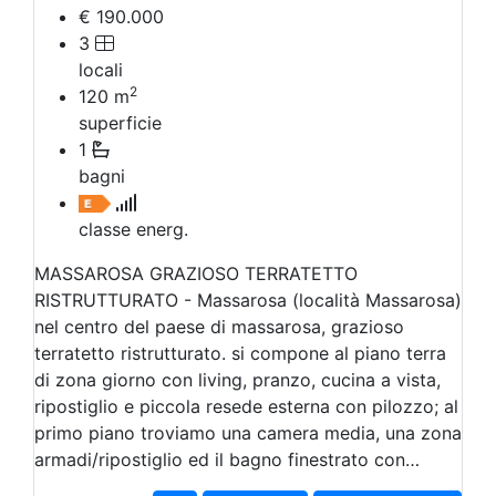
€ 190.000
3
locali
2
120
m
superficie
1
bagni
classe energ.
MASSAROSA GRAZIOSO TERRATETTO
RISTRUTTURATO - Massarosa (località Massarosa)
nel centro del paese di massarosa, grazioso
terratetto ristrutturato. si compone al piano terra
di zona giorno con living, pranzo, cucina a vista,
ripostiglio e piccola resede esterna con pilozzo; al
primo piano troviamo una camera media, una zona
armadi/ripostiglio ed il bagno finestrato con…