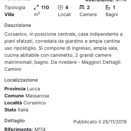
Tipologia
110
4
2
1
2
Villa
m
Locali
Camere
Bagni
Descrizione
Corsanico, in posizione centrale, casa indipendente a
piani sfalzati, corredata da giardino e ampia cantina
uso ripostiglio. Si compone di ingresso, ampia sala,
cucina abitabile con caminetto, 2 grandi camere
matrimoniali, bagno. Da rivedere - Maggiori Dettagli:
Camino
Localizzazione
Provincia
Lucca
Comune
Massarosa
Località
Corsanico
Stato
Italia
Dettaglio
Pubblicato il 26/11/2019
Riferimento:
M114