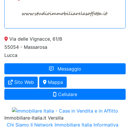
Via delle Vignacce, 61/B
55054 - Massarosa
Lucca
Messaggio
Sito Web
Mappa
Cellulare
Immobiliare-Italia.it Versilia
Chi Siamo
Il Network Immobiliare Italia
Informativa