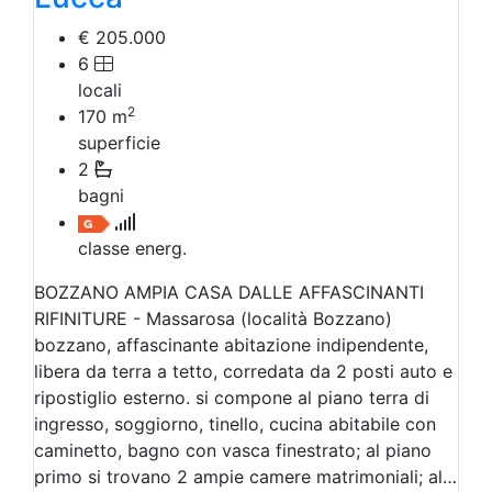
€ 205.000
6
locali
2
170
m
superficie
2
bagni
classe energ.
BOZZANO AMPIA CASA DALLE AFFASCINANTI
RIFINITURE - Massarosa (località Bozzano)
bozzano, affascinante abitazione indipendente,
libera da terra a tetto, corredata da 2 posti auto e
ripostiglio esterno. si compone al piano terra di
ingresso, soggiorno, tinello, cucina abitabile con
caminetto, bagno con vasca finestrato; al piano
primo si trovano 2 ampie camere matrimoniali; al…