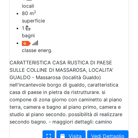
locali
2
80
m
superficie
1
bagni
classe energ.
CARATTERISTICA CASA RUSTICA DI PAESE
SULLE COLLINE DI MASSAROSA, LOCALITA'
GUALDO - Massarosa (località Gualdo)
nell'incantevole borgo di gualdo, caratteristica
casa di paese in pietra da ristrutturare. si
compone di zona giorno con caminetto al piano
terra, camera e bagno al piano primo, camera e
studio al piano secondo. possibilità di realizzare
secondo bagno. - maggiori dettagli: camino
Visita
Vedi Dettaglio