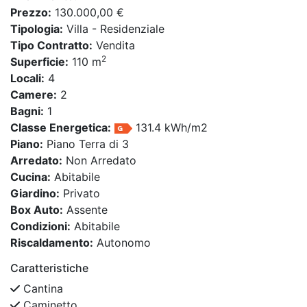
Prezzo:
130.000,00 €
Tipologia:
Villa - Residenziale
Tipo Contratto:
Vendita
2
Superficie:
110 m
Locali:
4
Camere:
2
Bagni:
1
Classe Energetica:
131.4 kWh/m2
Piano:
Piano Terra di 3
Arredato:
Non Arredato
Cucina:
Abitabile
Giardino:
Privato
Box Auto:
Assente
Condizioni:
Abitabile
Riscaldamento:
Autonomo
Caratteristiche
Cantina
Caminetto