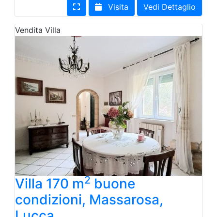
Visita
Vedi Dettaglio
Vendita
Villa
2
Villa 170 m
buone
condizioni, Massarosa,
Lucca