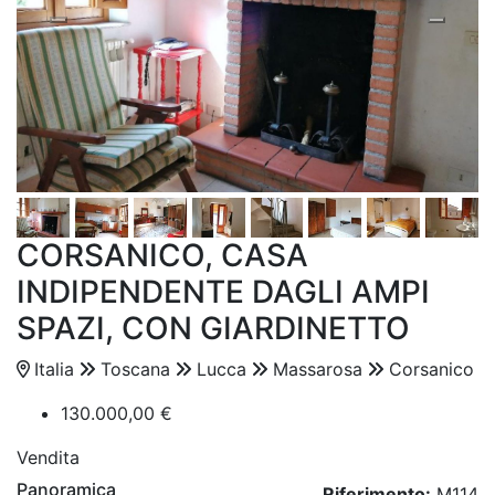
CORSANICO, CASA
INDIPENDENTE DAGLI AMPI
SPAZI, CON GIARDINETTO
Italia
Toscana
Lucca
Massarosa
Corsanico
130.000,00 €
Vendita
Panoramica
Riferimento:
M114