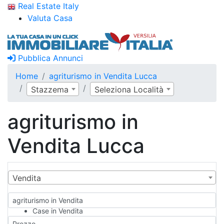
Real Estate Italy
Valuta Casa
Pubblica Annunci
Home
agriturismo in Vendita Lucca
Stazzema
Seleziona Località
agriturismo in
Vendita Lucca
Vendita
agriturismo in Vendita
Case in Vendita
Qualsiasi
Prezzo