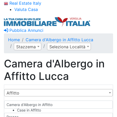
Real Estate Italy
Valuta Casa
Pubblica Annunci
Home
Camera d'Albergo in Affitto Lucca
Stazzema
Seleziona Località
Camera d'Albergo in
Affitto Lucca
Affitto
Camera d'Albergo in Affitto
Case in Affitto
Qualsiasi
Prezzo