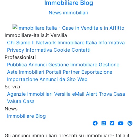
Immobiliare Blog
News immobiliari
Immobiliare-Italia.it Versilia
Chi Siamo
Il Network Immobiliare Italia
Informativa
Privacy
Informativa Cookie
Contatti
Professionisti
Pubblica Annunci
Gestione Immobiliare
Gestione
Aste Immobiliari
Portali Partner Esportazione
Importazione Annunci da Sito Web
Servizi
Agenzie Immobiliari Versilia
eMail Alert
Trova Casa
Valuta Casa
News
Immobiliare Blog
Gli annunci immobiliari presenti su immobiliare-italia.it