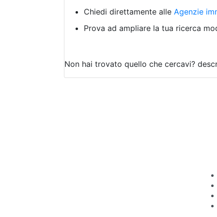
Chiedi direttamente alle
Agenzie imm
Prova ad ampliare la tua ricerca modi
Non hai trovato quello che cercavi?
descr