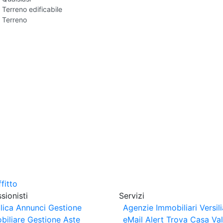
Terreno edificabile
Terreno
sionisti
Servizi
lica Annunci
Gestione
Agenzie Immobiliari Versili
biliare
Gestione Aste
eMail Alert
Trova Casa
Va