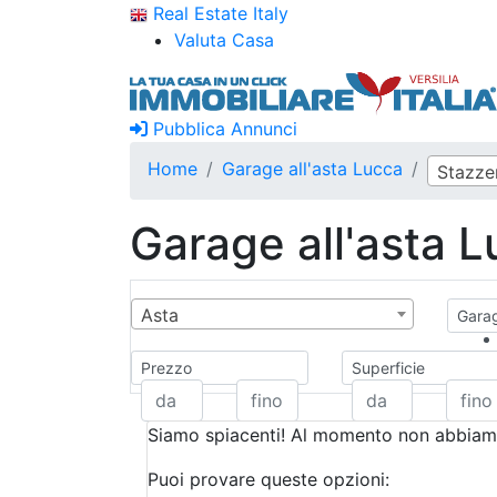
Real Estate Italy
Valuta Casa
Pubblica Annunci
Home
Garage all'asta Lucca
Stazz
Garage all'asta 
Asta
Garag
Prezzo
Superficie
Siamo spiacenti! Al momento non abbiamo
Puoi provare queste opzioni: