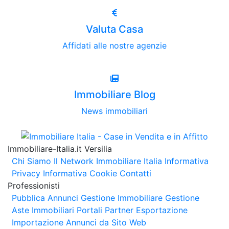
Valuta Casa
Affidati alle nostre agenzie
Immobiliare Blog
News immobiliari
Immobiliare-Italia.it Versilia
Chi Siamo
Il Network Immobiliare Italia
Informativa
Privacy
Informativa Cookie
Contatti
Professionisti
Pubblica Annunci
Gestione Immobiliare
Gestione
Aste Immobiliari
Portali Partner Esportazione
Importazione Annunci da Sito Web