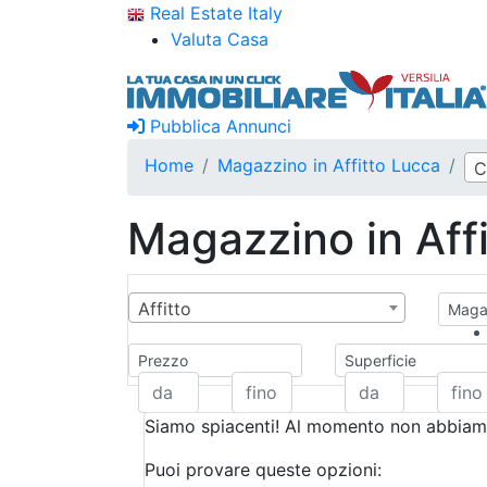
Real Estate Italy
Valuta Casa
Pubblica Annunci
Home
Magazzino in Affitto Lucca
C
Magazzino in Aff
Affitto
Magaz
Prezzo
Superficie
Siamo spiacenti! Al momento non abbiamo
Puoi provare queste opzioni: