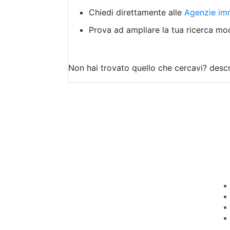
Chiedi direttamente alle
Agenzie imm
Prova ad ampliare la tua ricerca modi
Non hai trovato quello che cercavi?
descr