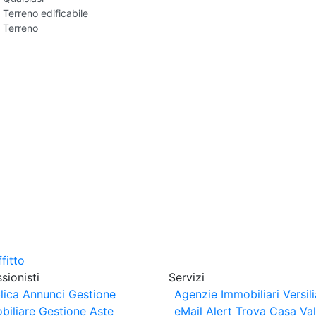
Terreno edificabile
Terreno
sionisti
Servizi
lica Annunci
Gestione
Agenzie Immobiliari Versili
biliare
Gestione Aste
eMail Alert
Trova Casa
Va