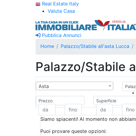
Real Estate Italy
Valuta Casa
Pubblica Annunci
Home
Palazzo/Stabile all'asta Lucca
Palazzo/Stabile a
Asta
Palaz
Prezzo
Superficie
Siamo spiacenti! Al momento non abbiamo
Puoi provare queste opzioni: