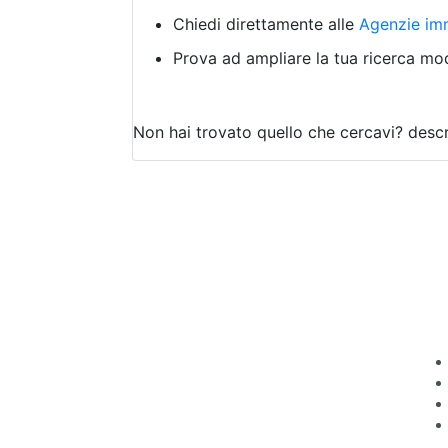
Chiedi direttamente alle
Agenzie imm
Prova ad ampliare la tua ricerca modi
Non hai trovato quello che cercavi?
descr