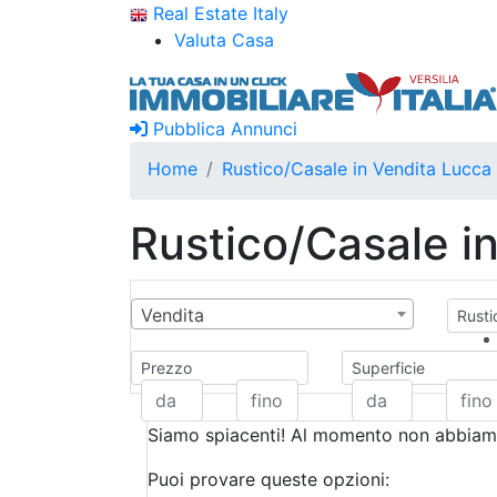
Real Estate Italy
Valuta Casa
Pubblica Annunci
Home
Rustico/Casale in Vendita Lucca
Rustico/Casale i
Vendita
Rusti
Prezzo
Superficie
Siamo spiacenti! Al momento non abbiamo
Puoi provare queste opzioni: