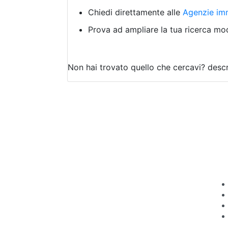
Chiedi direttamente alle
Agenzie imm
Prova ad ampliare la tua ricerca modi
Non hai trovato quello che cercavi?
descr