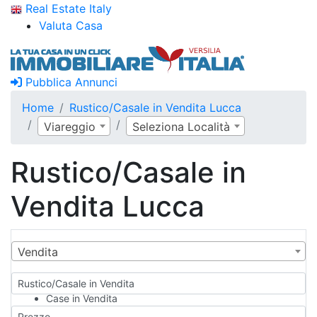
Real Estate Italy
Valuta Casa
Pubblica Annunci
Home
Rustico/Casale in Vendita Lucca
Viareggio
Seleziona Località
Rustico/Casale in
Vendita Lucca
Vendita
Rustico/Casale in Vendita
Case in Vendita
Qualsiasi
Prezzo