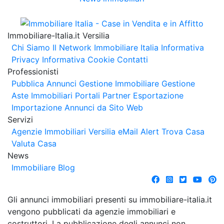
Immobiliare-Italia.it Versilia
Chi Siamo
Il Network Immobiliare Italia
Informativa
Privacy
Informativa Cookie
Contatti
Professionisti
Pubblica Annunci
Gestione Immobiliare
Gestione
Aste Immobiliari
Portali Partner Esportazione
Importazione Annunci da Sito Web
Servizi
Agenzie Immobiliari Versilia
eMail Alert
Trova Casa
Valuta Casa
News
Immobiliare Blog
Gli annunci immobiliari presenti su immobiliare-italia.it
vengono pubblicati da agenzie immobiliari e
costruttori. La pubblicazione degli annunci non