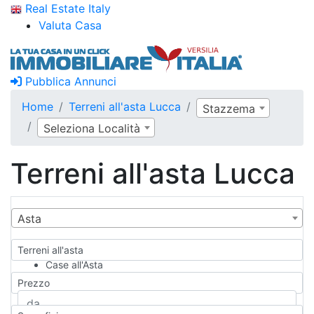
Real Estate Italy
Valuta Casa
Pubblica Annunci
Home
Terreni all'asta Lucca
Stazzema
Seleziona Località
Terreni all'asta Lucca
Asta
Terreni all'asta
Case all'Asta
Qualsiasi
Prezzo
Appartamento
Casa indipendente