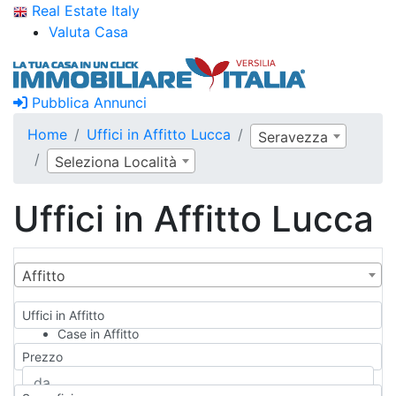
Real Estate Italy
Valuta Casa
Pubblica Annunci
Home
Uffici in Affitto Lucca
Seravezza
Seleziona Località
Uffici in Affitto Lucca
Affitto
Uffici in Affitto
Case in Affitto
Qualsiasi
Prezzo
Appartamento
Casa indipendente