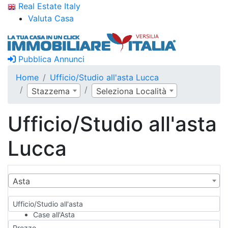
Real Estate Italy
Valuta Casa
Pubblica Annunci
Home
Ufficio/Studio all'asta Lucca
Stazzema
Seleziona Località
Ufficio/Studio all'asta
Lucca
Asta
Ufficio/Studio all'asta
Case all'Asta
Qualsiasi
Prezzo