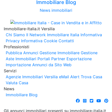
Immobiliare Blog
News immobiliari
Immobiliare-Italia.it Versilia
Chi Siamo
Il Network Immobiliare Italia
Informativa
Privacy
Informativa Cookie
Contatti
Professionisti
Pubblica Annunci
Gestione Immobiliare
Gestione
Aste Immobiliari
Portali Partner Esportazione
Importazione Annunci da Sito Web
Servizi
Agenzie Immobiliari Versilia
eMail Alert
Trova Casa
Valuta Casa
News
Immobiliare Blog
Gli annunci immobiliari presenti su immobiliare-italia.it