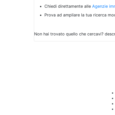
Chiedi direttamente alle
Agenzie imm
Prova ad ampliare la tua ricerca modi
Non hai trovato quello che cercavi?
descr