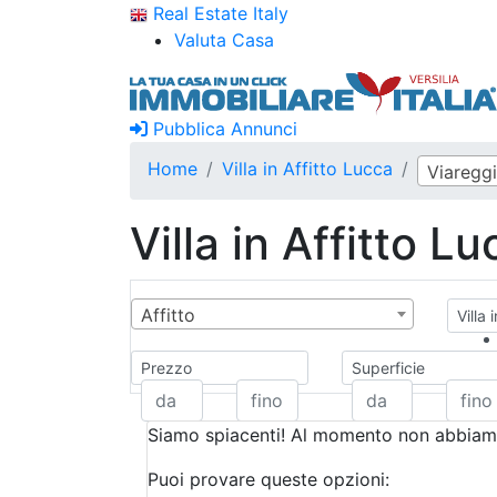
Real Estate Italy
Valuta Casa
Pubblica Annunci
Home
Villa in Affitto Lucca
Viaregg
Villa in Affitto L
Affitto
Villa 
Prezzo
Superficie
Siamo spiacenti! Al momento non abbiamo
Puoi provare queste opzioni: