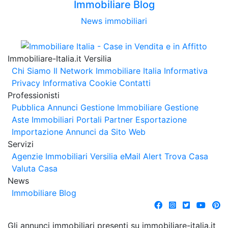
Immobiliare Blog
News immobiliari
Immobiliare-Italia.it Versilia
Chi Siamo
Il Network Immobiliare Italia
Informativa
Privacy
Informativa Cookie
Contatti
Professionisti
Pubblica Annunci
Gestione Immobiliare
Gestione
Aste Immobiliari
Portali Partner Esportazione
Importazione Annunci da Sito Web
Servizi
Agenzie Immobiliari Versilia
eMail Alert
Trova Casa
Valuta Casa
News
Immobiliare Blog
Gli annunci immobiliari presenti su immobiliare-italia.it