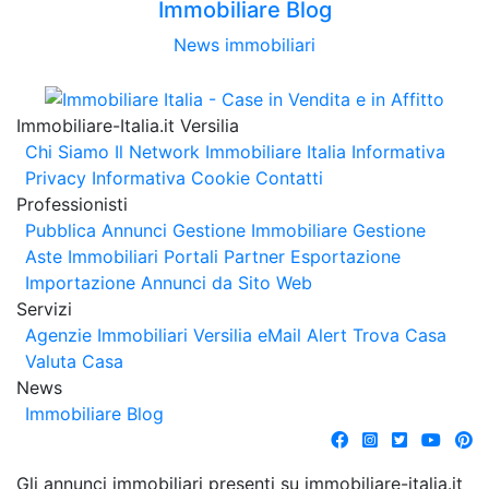
Immobiliare Blog
News immobiliari
Immobiliare-Italia.it Versilia
Chi Siamo
Il Network Immobiliare Italia
Informativa
Privacy
Informativa Cookie
Contatti
Professionisti
Pubblica Annunci
Gestione Immobiliare
Gestione
Aste Immobiliari
Portali Partner Esportazione
Importazione Annunci da Sito Web
Servizi
Agenzie Immobiliari Versilia
eMail Alert
Trova Casa
Valuta Casa
News
Immobiliare Blog
Gli annunci immobiliari presenti su immobiliare-italia.it