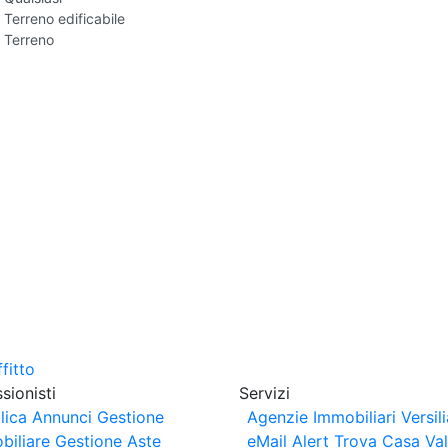
Terreno edificabile
Terreno
sionisti
Servizi
lica Annunci
Gestione
Agenzie Immobiliari Versili
biliare
Gestione Aste
eMail Alert
Trova Casa
Va