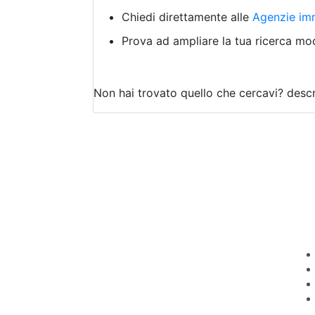
Chiedi direttamente alle
Agenzie imm
Prova ad ampliare la tua ricerca modi
Non hai trovato quello che cercavi?
descr