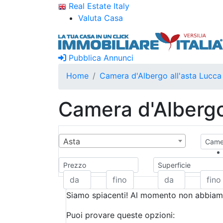
Real Estate Italy
Valuta Casa
Pubblica Annunci
Home
Camera d'Albergo all'asta Lucca
Camera d'Albergo
Asta
Camer
Prezzo
Superficie
Siamo spiacenti! Al momento non abbiamo
Puoi provare queste opzioni: