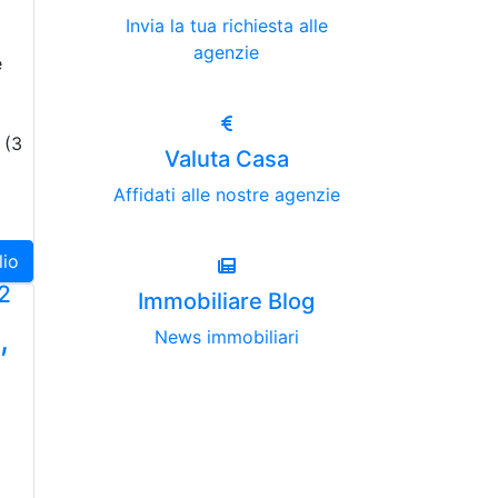
Invia la tua richiesta alle
agenzie
e
 (3
Valuta Casa
Affidati alle nostre agenzie
lio
2
Immobiliare Blog
,
News immobiliari