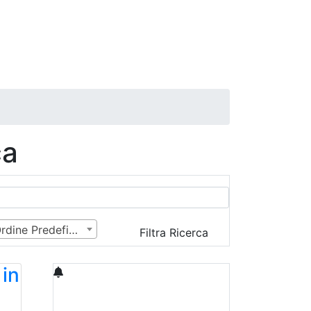
ca
Ordine Predefinito
Filtra Ricerca
in