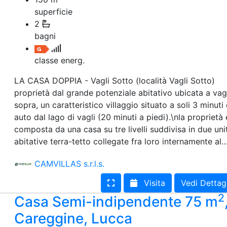
superficie
2
bagni
classe energ.
LA CASA DOPPIA - Vagli Sotto (località Vagli Sotto)
proprietà dal grande potenziale abitativo ubicata a vagl
sopra, un caratteristico villaggio situato a soli 3 minuti 
auto dal lago di vagli (20 minuti a piedi).\nla proprietà 
composta da una casa su tre livelli suddivisa in due uni
abitative terra-tetto collegate fra loro internamente al
CAMVILLAS s.r.l.s.
Visita
Vedi Dettag
2
Casa Semi-indipendente 75 m
Careggine, Lucca