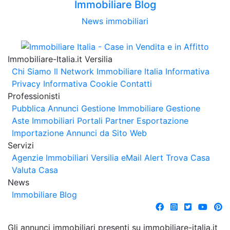
Immobiliare Blog
News immobiliari
Immobiliare-Italia.it Versilia
Chi Siamo
Il Network Immobiliare Italia
Informativa
Privacy
Informativa Cookie
Contatti
Professionisti
Pubblica Annunci
Gestione Immobiliare
Gestione
Aste Immobiliari
Portali Partner Esportazione
Importazione Annunci da Sito Web
Servizi
Agenzie Immobiliari Versilia
eMail Alert
Trova Casa
Valuta Casa
News
Immobiliare Blog
Gli annunci immobiliari presenti su immobiliare-italia.it