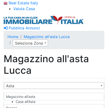
Real Estate Italy
Valuta Casa
Pubblica Annunci
Home
Magazzino all'asta Lucca
Seleziona Zona
Magazzino all'asta
Lucca
Asta
Magazzino all'asta
Case all'Asta
Qualsiasi
Prezzo