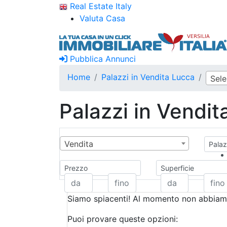
Real Estate Italy
Valuta Casa
Pubblica Annunci
Home
Palazzi in Vendita Lucca
Sel
Palazzi in Vendit
Vendita
Palaz
Prezzo
Superficie
Siamo spiacenti! Al momento non abbiamo
Puoi provare queste opzioni: