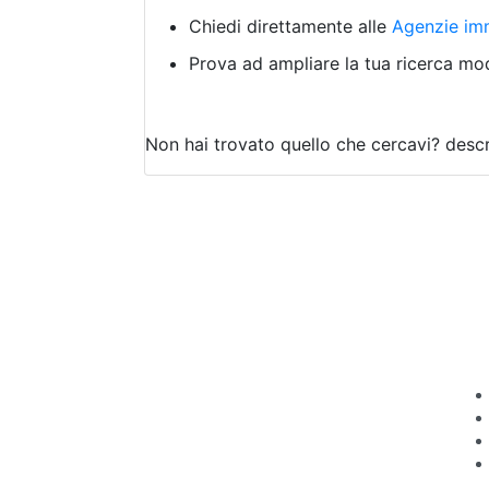
Chiedi direttamente alle
Agenzie imm
Prova ad ampliare la tua ricerca modi
Non hai trovato quello che cercavi?
descr